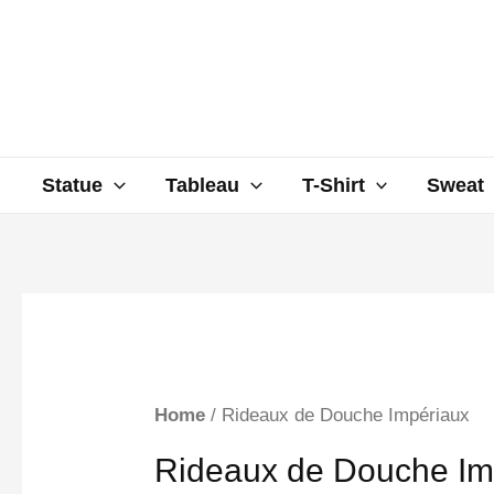
Aller
au
contenu
Statue
Tableau
T-Shirt
Sweat
Home
/ Rideaux de Douche Impériaux
Rideaux de Douche Im