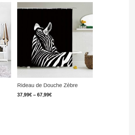
Rideau de Douche Zèbre
37,99
€
–
67,99
€