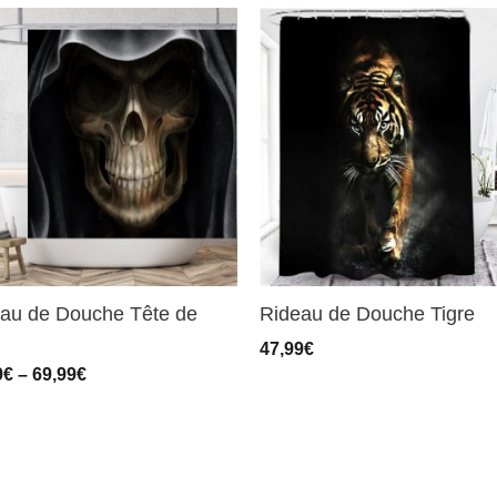
au de Douche Tête de
Rideau de Douche Tigre
47,99
€
9
€
–
69,99
€