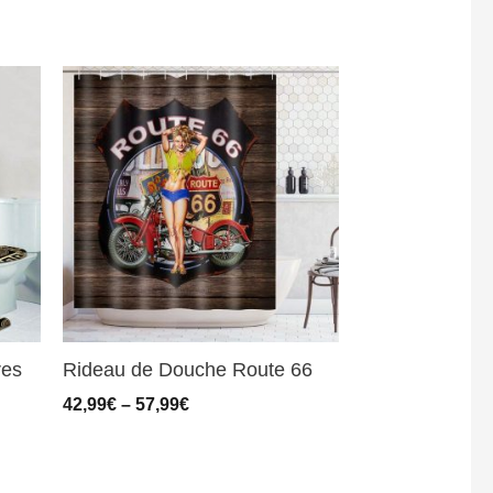
res
Rideau de Douche Route 66
42,99
€
–
57,99
€