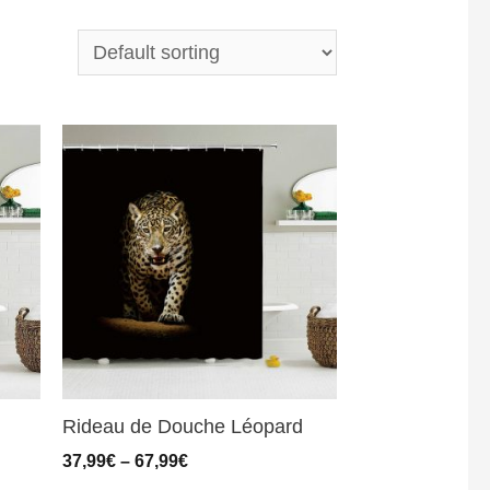
Rideau de Douche Léopard
37,99
€
–
67,99
€