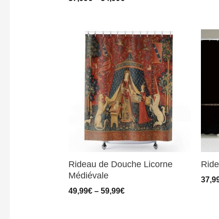
Rideau de Douche Licorne
Ride
Médiévale
37,9
49,99
€
–
59,99
€