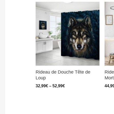
Rideau de Douche Tête de
Ride
Loup
Mort
32,99
€
–
52,99
€
44,9