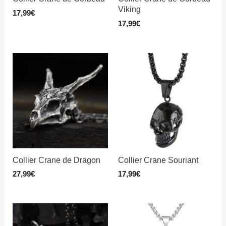
Viking
17,99
€
17,99
€
Collier Crane de Dragon
Collier Crane Souriant
27,99
€
17,99
€