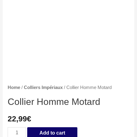
Home
/
Colliers Impériaux
/ Collier Homme Motard
Collier Homme Motard
22,99
€
Collier
Add to cart