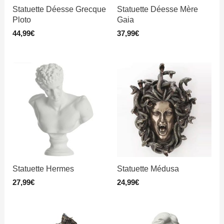
Statuette Déesse Grecque
Statuette Déesse Mère
Ploto
Gaia
44,99
€
37,99
€
Statuette Hermes
Statuette Médusa
27,99
€
24,99
€