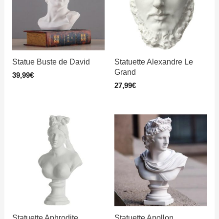
Statue Buste de David
Statuette Alexandre Le
Grand
39,99
€
27,99
€
Statuette Aphrodite
Statuette Apollon