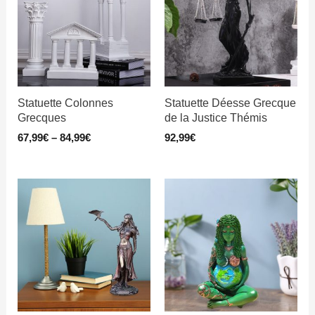
Statuette Colonnes
Statuette Déesse Grecque
Grecques
de la Justice Thémis
67,99
€
–
84,99
€
92,99
€