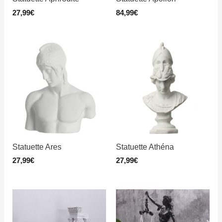
27,99
€
84,99
€
Statuette Ares
Statuette Athéna
27,99
€
27,99
€