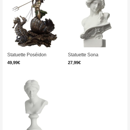
Statuette Poséidon
Statuette Sona
49,99
€
27,99
€