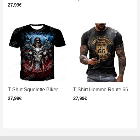
27,99
€
T-Shirt Squelette Biker
T-Shirt Homme Route 66
27,99
€
27,99
€