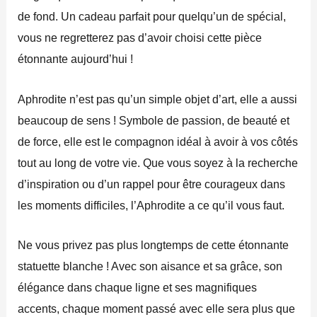
de fond. Un cadeau parfait pour quelqu’un de spécial,
vous ne regretterez pas d’avoir choisi cette pièce
étonnante aujourd’hui !
Aphrodite n’est pas qu’un simple objet d’art, elle a aussi
beaucoup de sens ! Symbole de passion, de beauté et
de force, elle est le compagnon idéal à avoir à vos côtés
tout au long de votre vie. Que vous soyez à la recherche
d’inspiration ou d’un rappel pour être courageux dans
les moments difficiles, l’Aphrodite a ce qu’il vous faut.
Ne vous privez pas plus longtemps de cette étonnante
statuette blanche ! Avec son aisance et sa grâce, son
élégance dans chaque ligne et ses magnifiques
accents, chaque moment passé avec elle sera plus que