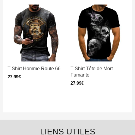
T-Shirt Homme Route 66
T-Shirt Tête de Mort
Fumante
27,99
€
27,99
€
LIENS UTILES