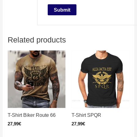
Related products
T-Shirt Biker Route 66
T-Shirt SPQR
27,99
€
27,99
€