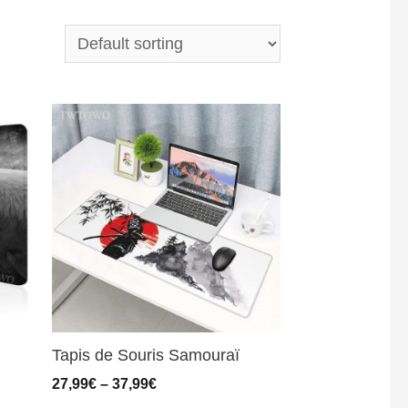
Tapis de Souris Samouraï
27,99
€
–
37,99
€