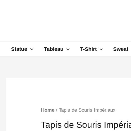
Aller
au
contenu
Statue
Tableau
T-Shirt
Sweat
Home
/ Tapis de Souris Impériaux
Tapis de Souris Impéri