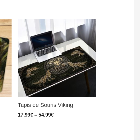
Tapis de Souris Viking
17,99
€
–
54,99
€