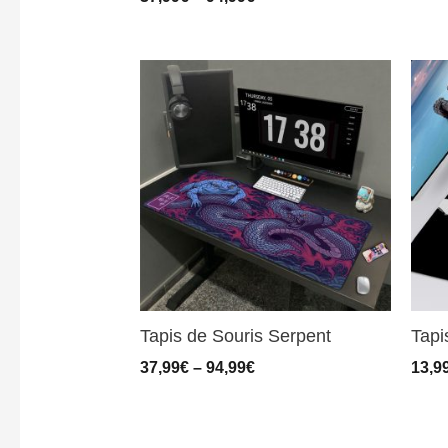
Tapis de Souris Serpent
Tapi
37,99
€
–
94,99
€
13,9