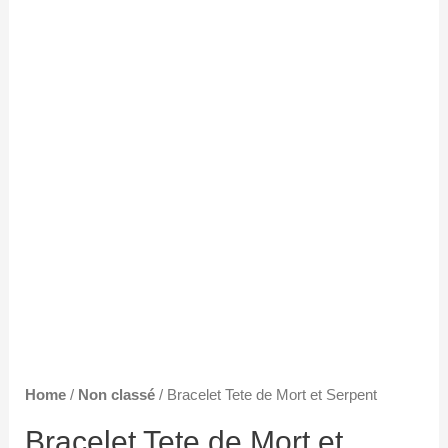
Home
/
Non classé
/ Bracelet Tete de Mort et Serpent
Bracelet Tete de Mort et