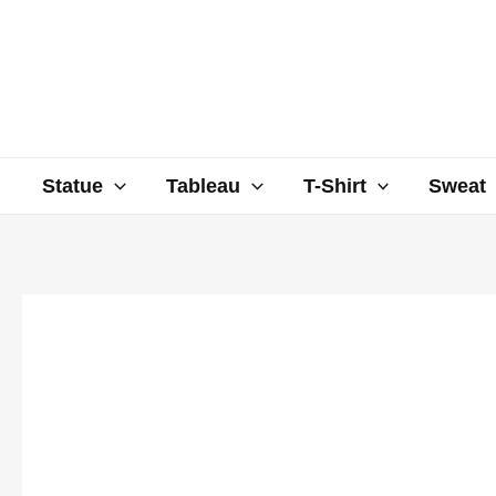
Aller
au
contenu
Statue
Tableau
T-Shirt
Sweat