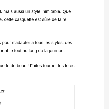
, mais aussi un style inimitable. Que
e, cette casquette est sûre de faire
pour s’adapter à tous les styles, des
ortable tout au long de la journée.
ette de bouc ! Faites tourner les têtes
ter
é