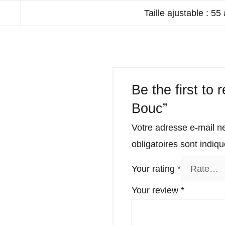
Taille ajustable : 55
Be the first to
Bouc”
Votre adresse e-mail n
obligatoires sont indi
Your rating
*
Your review
*