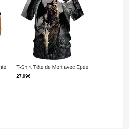
nte
T-Shirt Tête de Mort avec Epée
27,99
€