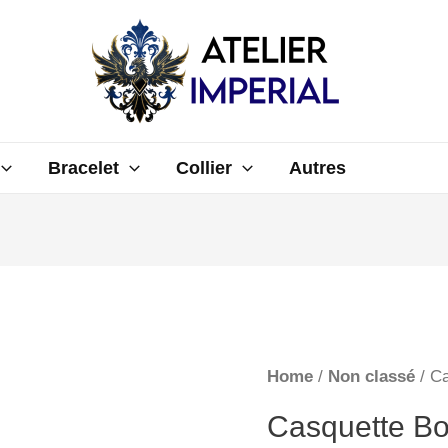
Bracelet
Collier
Autres
Home
/
Non classé
/ C
Casquette B