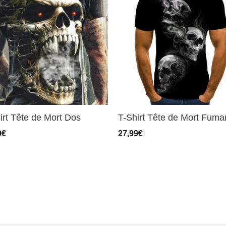
irt Tête de Mort Dos
T-Shirt Tête de Mort Fuma
9
€
27,99
€