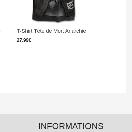
s
T-Shirt Tête de Mort Anarchie
27,99
€
INFORMATIONS