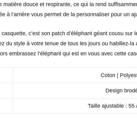
 matière douce et respirante, ce qui la rend suffisammen
xée à l’arrière vous permet de la personnaliser pour un aj
te casquette, c’est son patch d’éléphant géant cousu sur 
ez du style à votre tenue de tous les jours ou habillez-la 
 Alors embrassez l’éléphant qui est en vous avec cette cas
Coton | Polyes
Design brod
Taille ajustable : 55