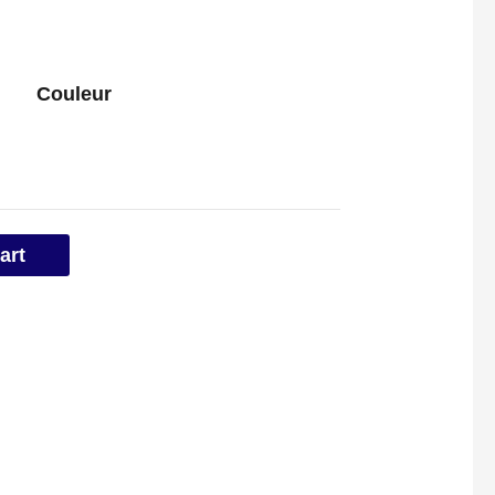
Couleur
art