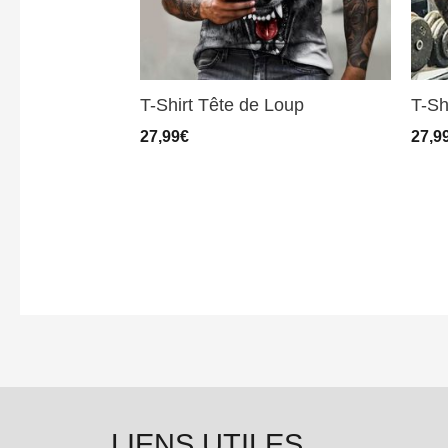
T-Shirt Tête de Loup
T-Sh
27,99
€
27,9
LIENS UTILES