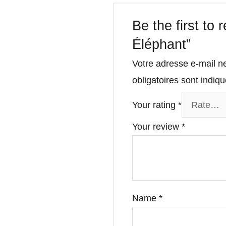
Be the first to
Éléphant”
Votre adresse e-mail n
obligatoires sont indi
Your rating
*
Your review
*
Name
*