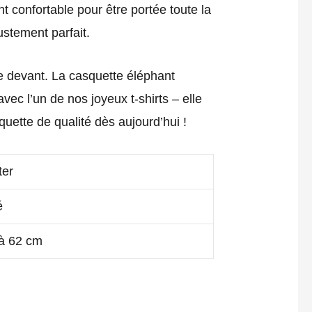
t confortable pour être portée toute la
ustement parfait.
le devant. La casquette éléphant
avec l’un de nos joyeux t-shirts – elle
quette de qualité dès aujourd’hui !
ter
é
 à 62 cm