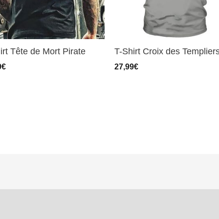
irt Tête de Mort Pirate
T-Shirt Croix des Templier
9
€
27,99
€