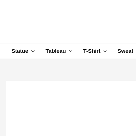
Aller
au
contenu
Statue
Tableau
T-Shirt
Sweat