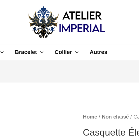
Bracelet
Collier
Autres
Home
/
Non classé
/ Ca
Casquette Él