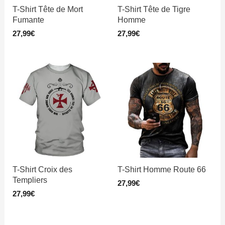
T-Shirt Tête de Mort
T-Shirt Tête de Tigre
Fumante
Homme
27,99
€
27,99
€
T-Shirt Croix des
T-Shirt Homme Route 66
Templiers
27,99
€
27,99
€