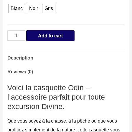
Blanc
Noir
Gris
Casquette
Add to cart
Odin
quantity
Description
Reviews (0)
Voici la casquette Odin –
l’accessoire parfait pour toute
excursion Divine.
Que vous soyez à la chasse, à la pêche ou que vous
profitiez simplement de la nature, cette casquette vous