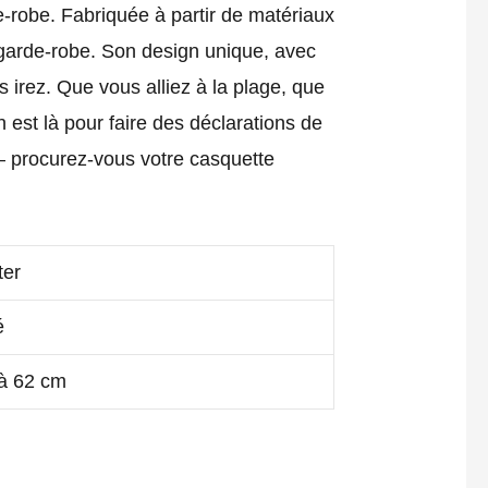
e-robe. Fabriquée à partir de matériaux
 garde-robe. Son design unique, avec
s irez. Que vous alliez à la plage, que
est là pour faire des déclarations de
– procurez-vous votre casquette
ter
é
 à 62 cm