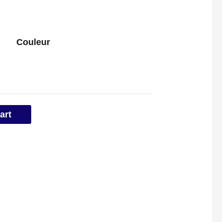
Couleur
art