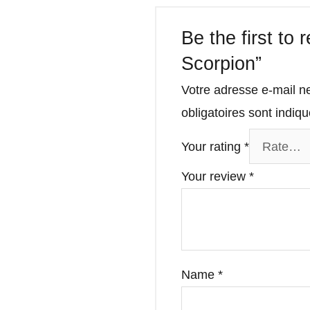
Be the first to
Scorpion”
Votre adresse e-mail n
obligatoires sont indi
Your rating
*
Your review
*
Name
*