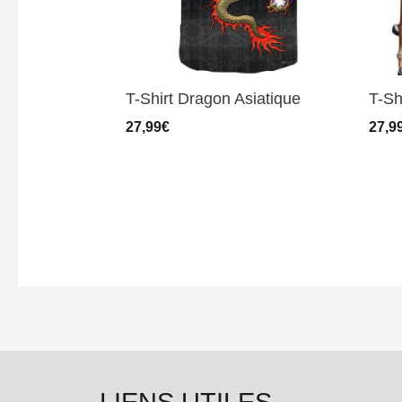
T-Shirt Dragon Asiatique
T-Sh
27,99
€
27,9