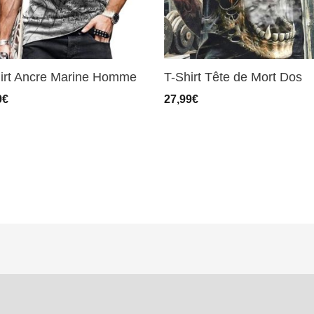
irt Ancre Marine Homme
T-Shirt Tête de Mort Dos
9
€
27,99
€