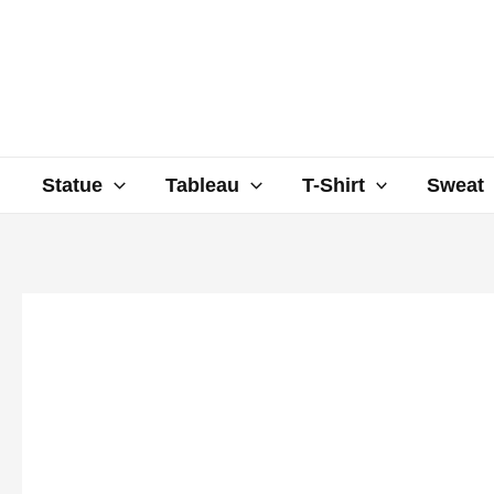
Aller
au
contenu
Statue
Tableau
T-Shirt
Sweat