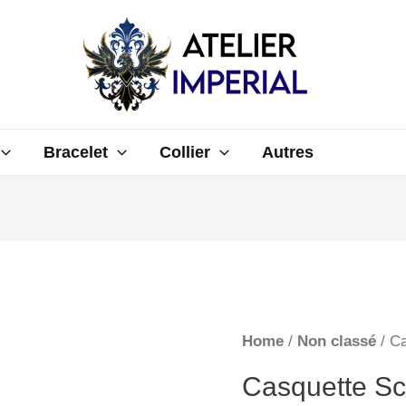
Bracelet
Collier
Autres
Home
/
Non classé
/ Ca
Casquette Sc