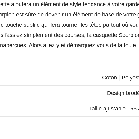
ette ajoutera un élément de style tendance à votre gard
Scorpion est sûre de devenir un élément de base de votre
e touche subtile qui fera tourner les têtes partout où vou
 fassiez simplement des courses, la casquette Scorpion 
naperçues. Alors allez-y et démarquez-vous de la foule 
Coton | Polyes
Design brod
Taille ajustable : 55