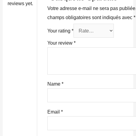
reviews yet.
Votre adresse e-mail ne sera pas publiée
champs obligatoires sont indiqués avec
*
Your rating
*
Your review
*
Name
*
Email
*