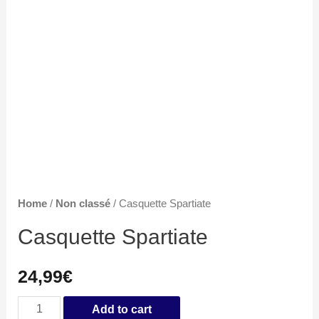
Home
/
Non classé
/ Casquette Spartiate
Casquette Spartiate
24,99
€
Casquette
Add to cart