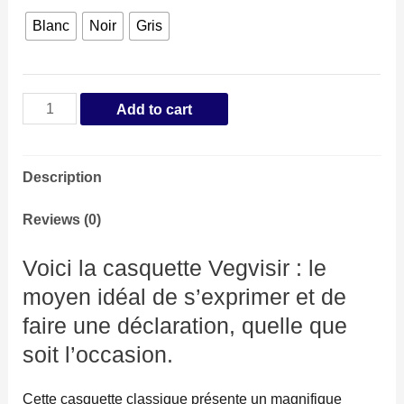
Blanc
Noir
Gris
Casquette
Add to cart
Vegvisir
quantity
Description
Reviews (0)
Voici la casquette Vegvisir : le
moyen idéal de s’exprimer et de
faire une déclaration, quelle que
soit l’occasion.
Cette casquette classique présente un magnifique