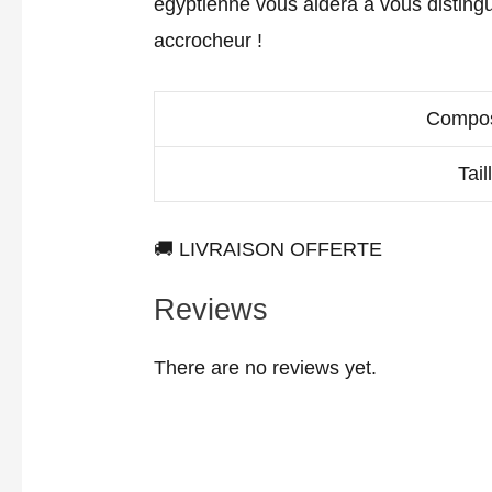
égyptienne vous aidera à vous distingue
accrocheur !
Compos
Tail
🚚 LIVRAISON OFFERTE
Reviews
There are no reviews yet.