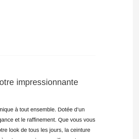
notre impressionnante
unique à tout ensemble. Dotée d’un
égance et le raffinement. Que vous vous
e look de tous les jours, la ceinture