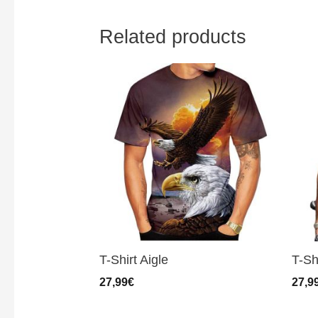
Related products
T-Shirt Aigle
T-Sh
27,99
€
27,9