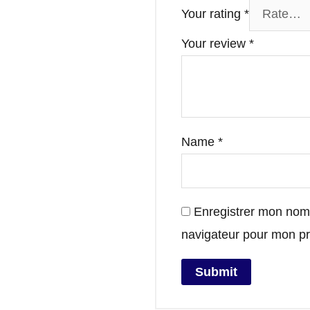
Your rating
*
Your review
*
Name
*
Enregistrer mon nom,
navigateur pour mon p