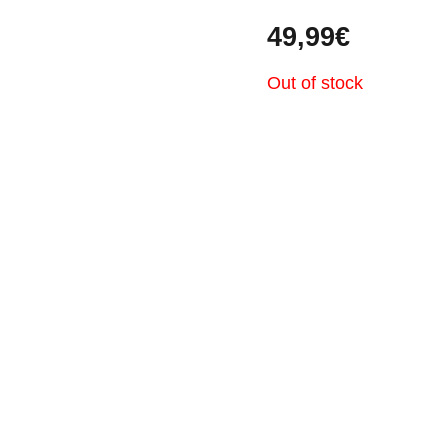
49,99
€
Out of stock