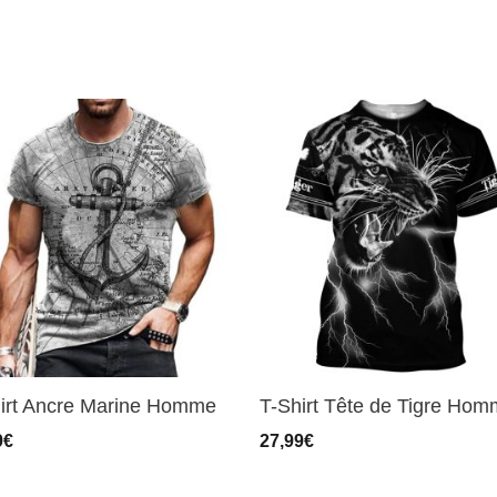
irt Ancre Marine Homme
T-Shirt Tête de Tigre Ho
9
€
27,99
€