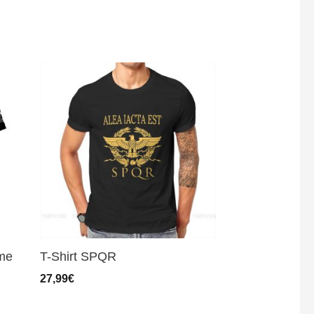
mme
T-Shirt SPQR
27,99
€