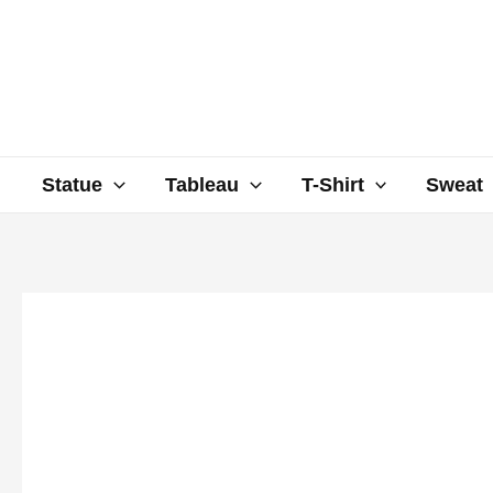
Aller
au
contenu
Statue
Tableau
T-Shirt
Sweat