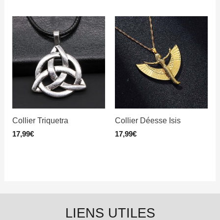
Collier Triquetra
Collier Déesse Isis
17,99
€
17,99
€
LIENS UTILES