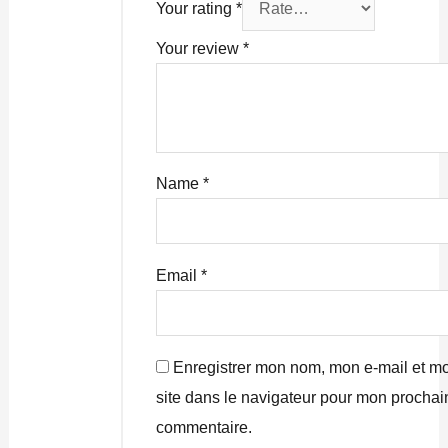
Your rating
*
Your review
*
Name
*
Email
*
Enregistrer mon nom, mon e-mail et m
site dans le navigateur pour mon prochai
commentaire.