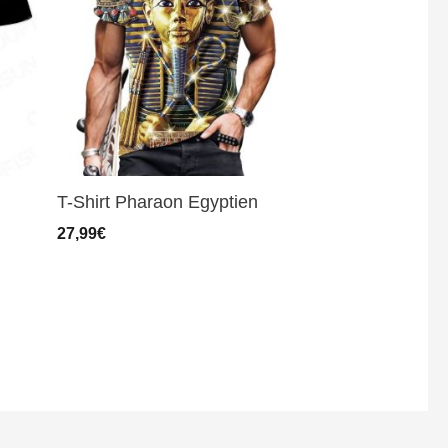
T-Shirt Pharaon Egyptien
27,99
€