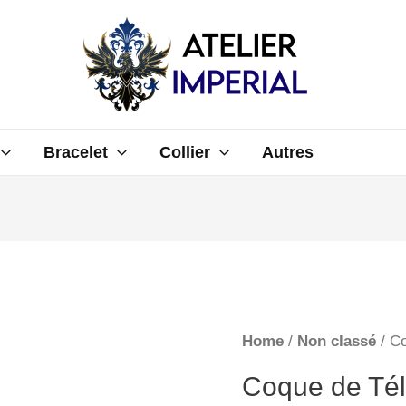
Bracelet
Collier
Autres
Home
/
Non classé
/ Co
Coque de Tél