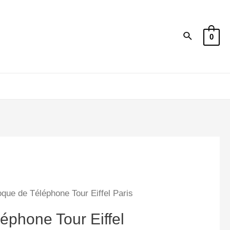
Recherche
0
que de Téléphone Tour Eiffel Paris
éphone Tour Eiffel