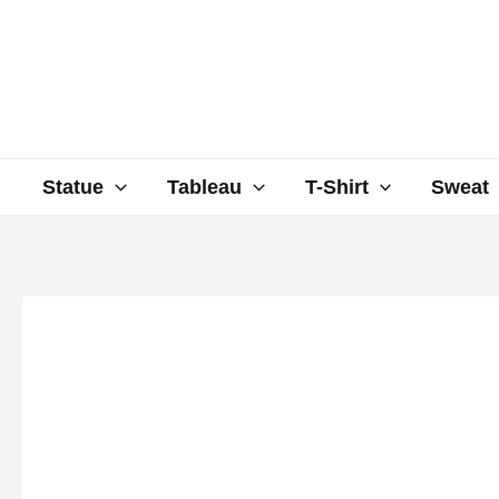
Aller
au
contenu
Statue
Tableau
T-Shirt
Sweat