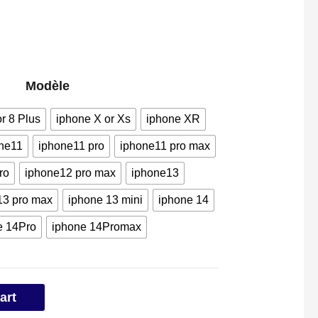
Modèle
or 8 Plus
iphone X or Xs
iphone XR
ne11
iphone11 pro
iphone11 pro max
ro
iphone12 pro max
iphone13
13 pro max
iphone 13 mini
iphone 14
e 14Pro
iphone 14Promax
art