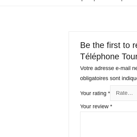
Be the first to
Téléphone Tour 
Votre adresse e-mail n
obligatoires sont indi
Your rating
*
Your review
*