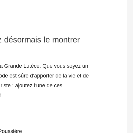
ez désormais le montrer
e la Grande Lutèce. Que vous soyez un
e est sûre d’apporter de la vie et de
riste : ajoutez l’une de ces
!
-Poussière