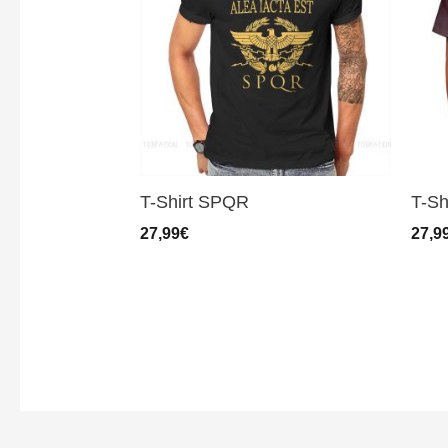
T-Shirt SPQR
T-Sh
27,99
€
27,9