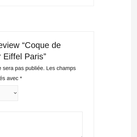
 review “Coque de
Eiffel Paris”
e sera pas publiée.
Les champs
qués avec
*