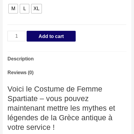
M
L
XL
Costume
Add to cart
Femme
Spartiate
Description
quantity
Reviews (0)
Voici le Costume de Femme
Spartiate – vous pouvez
maintenant mettre les mythes et
légendes de la Grèce antique à
votre service !