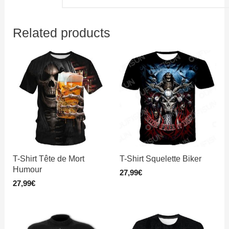
Related products
T-Shirt Tête de Mort
T-Shirt Squelette Biker
Humour
27,99
€
27,99
€