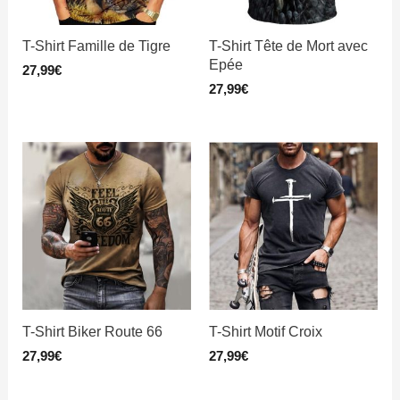
T-Shirt Famille de Tigre
T-Shirt Tête de Mort avec
Epée
27,99
€
27,99
€
T-Shirt Biker Route 66
T-Shirt Motif Croix
27,99
€
27,99
€