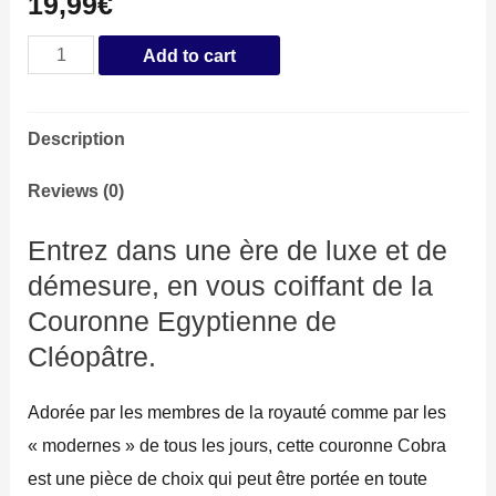
19,99
€
Couronne
Add to cart
Egyptienne
Cléopâtre
Description
quantity
Reviews (0)
Entrez dans une ère de luxe et de
démesure, en vous coiffant de la
Couronne Egyptienne de
Cléopâtre.
Adorée par les membres de la royauté comme par les
« modernes » de tous les jours, cette couronne Cobra
est une pièce de choix qui peut être portée en toute