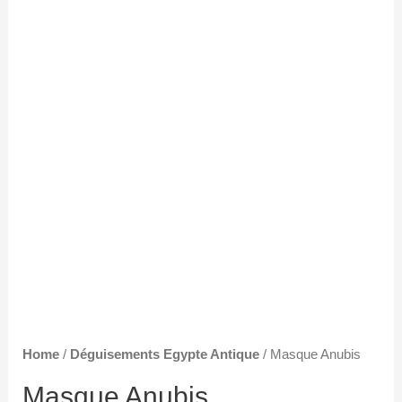
Home
/
Déguisements Egypte Antique
/ Masque Anubis
Masque Anubis