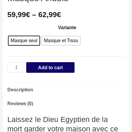
59,99
€
–
62,99
€
Variante
Masque seul
Masque et Tissu
Masque
Add to cart
Anubis
quantity
Description
Reviews (0)
Laissez le Dieu Egyptien de la
mort garder votre maison avec ce