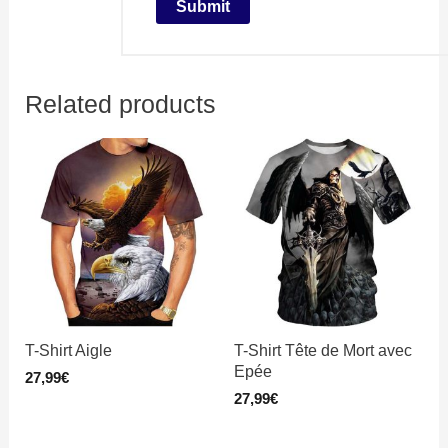
Related products
T-Shirt Aigle
T-Shirt Tête de Mort avec
Epée
27,99
€
27,99
€