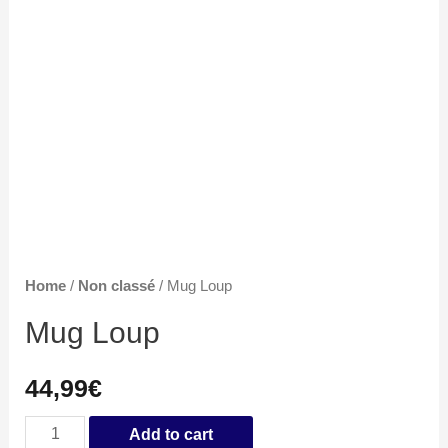
Home
/
Non classé
/ Mug Loup
Mug Loup
44,99
€
Mug
Add to cart