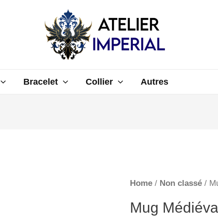
Bracelet
Collier
Autres
Home
/
Non classé
/ M
Mug Médiéva