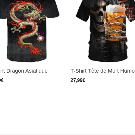
irt Dragon Asiatique
T-Shirt Tête de Mort Humo
9
€
27,99
€