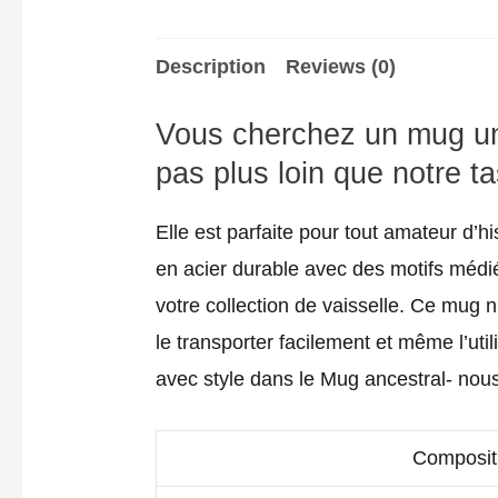
Description
Reviews (0)
Vous cherchez un mug uni
pas plus loin que notre t
Elle est parfaite pour tout amateur d’h
en acier durable avec des motifs médié
votre collection de vaisselle. Ce mug n
le transporter facilement et même l’u
avec style dans le Mug ancestral- nou
Composit