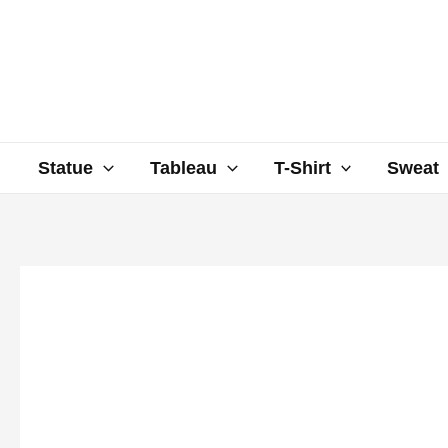
Aller
au
contenu
Statue
Tableau
T-Shirt
Sweat