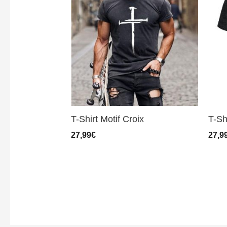
T-Shirt Motif Croix
T-Sh
27,99
€
27,9