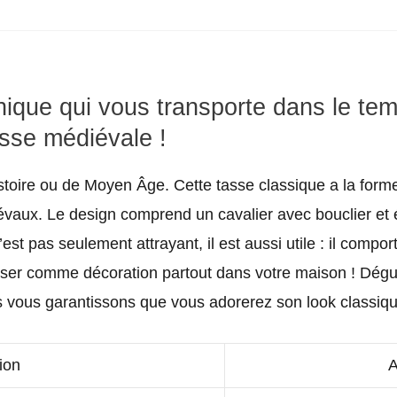
que qui vous transporte dans le tem
asse médiévale !
istoire ou de Moyen Âge. Cette tasse classique a la form
vaux. Le design comprend un cavalier avec bouclier et é
’est pas seulement attrayant, il est aussi utile : il com
tiliser comme décoration partout dans votre maison ! Dég
s vous garantissons que vous adorerez son look classiqu
ion
A