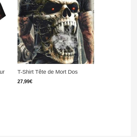
ur
T-Shirt Tête de Mort Dos
27,99
€