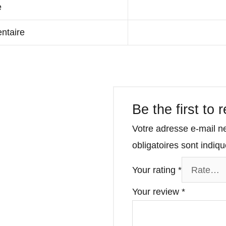
e
entaire
Be the first to
Votre adresse e-mail n
obligatoires sont indi
Your rating
*
Your review
*