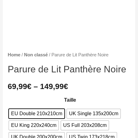
Home
/
Non classé
/ Parure de Lit Panthère Noire
Parure de Lit Panthère Noire
69,99
€
–
149,99
€
Taille
EU Double 210x210cm
UK Single 135x200cm
EU King 220x240cm
US Full 203x208cm
UK Double 200x200cm
US Twin 173x218cm