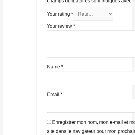
champs obligatoires sont indiqués avec
*
Your rating
*
Your review
*
Name
*
Email
*
Enregistrer mon nom, mon e-mail et m
site dans le navigateur pour mon prochai