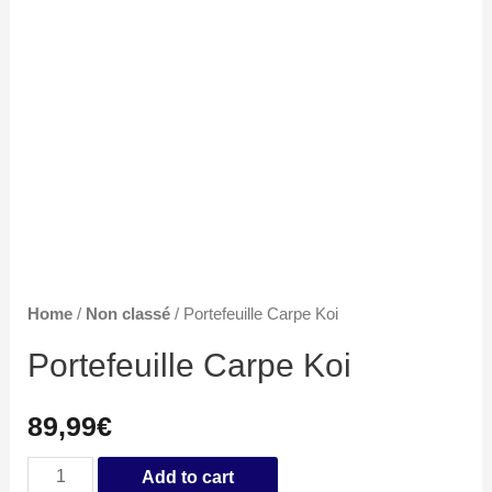
Home
/
Non classé
/ Portefeuille Carpe Koi
Portefeuille Carpe Koi
89,99
€
Portefeuille
Add to cart