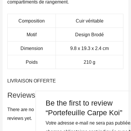
compartiments de rangement.
Composition
Cuir véritable
Motif
Design Brodé
Dimension
9.8 x 19.3 x 2.4 cm
Poids
210 g
LIVRAISON OFFERTE
Reviews
Be the first to review
There are no
“Portefeuille Carpe Koi”
reviews yet.
Votre adresse e-mail ne sera pas publiée