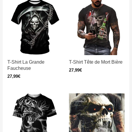
T-Shirt La Grande
T-Shirt Tête de Mort Bière
Faucheuse
27,99
€
27,99
€