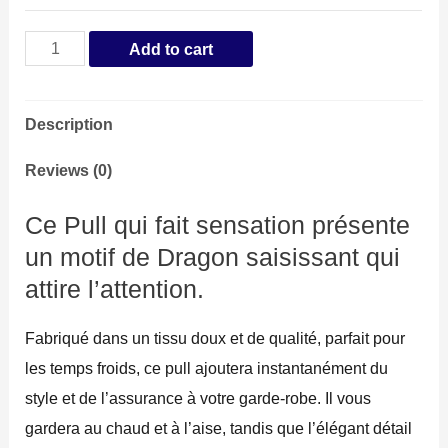
Pull
Add to cart
Dragon
Croix
Description
Celtique
Vert
Reviews (0)
quantity
Ce Pull qui fait sensation présente
un motif de Dragon saisissant qui
attire l’attention.
Fabriqué dans un tissu doux et de qualité, parfait pour
les temps froids, ce pull ajoutera instantanément du
style et de l’assurance à votre garde-robe. Il vous
gardera au chaud et à l’aise, tandis que l’élégant détail