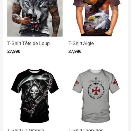
T-Shirt Tête de Loup
T-Shirt Aigle
27,99
€
27,99
€
T-Shirt La Grande
T-Shirt Croix des