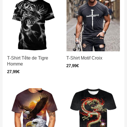
T-Shirt Tête de Tigre
T-Shirt Motif Croix
Homme
27,99
€
27,99
€