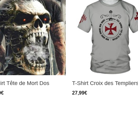
irt Tête de Mort Dos
T-Shirt Croix des Templier
9
€
27,99
€