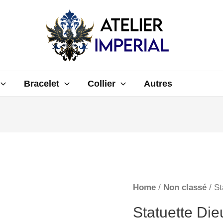
Bracelet
Collier
Autres
Home
/
Non classé
/ St
Statuette Die