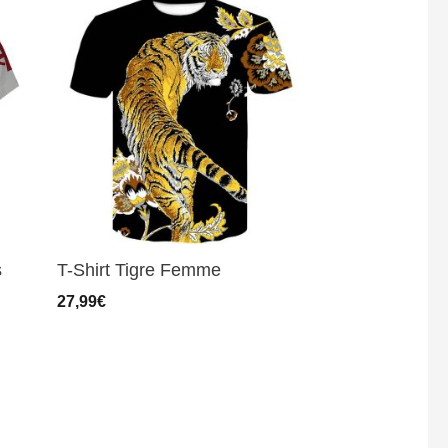
s
T-Shirt Tigre Femme
27,99
€