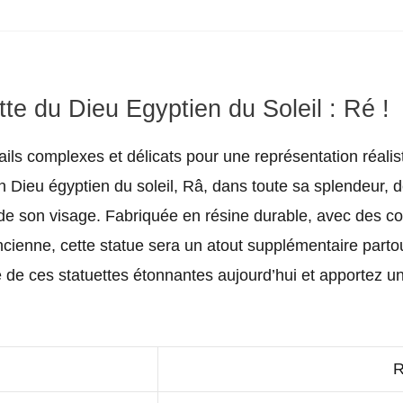
tte du Dieu Egyptien du Soleil : Ré !
ls complexes et délicats pour une représentation réaliste
ien Dieu égyptien du soleil, Râ, dans toute sa splendeur,
ts de son visage. Fabriquée en résine durable, avec des c
cienne, cette statue sera un atout supplémentaire partout
 de ces statuettes étonnantes aujourd’hui et apportez 
R