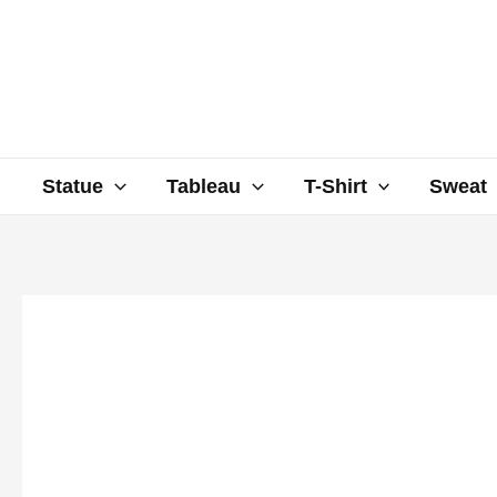
Aller
au
contenu
Statue
Tableau
T-Shirt
Sweat