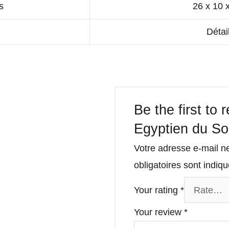
s
26 x 10 
Détai
Be the first to 
Egyptien du Sol
Votre adresse e-mail n
obligatoires sont indi
Your rating
*
Your review
*