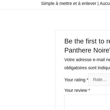
Simple à mettre et à enlever | Auc
Be the first to 
Panthere Noire
Votre adresse e-mail n
obligatoires sont indi
Your rating
*
Your review
*