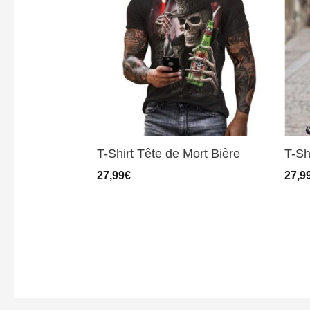
T-Shirt Tête de Mort Bière
T-Sh
27,99
€
27,9