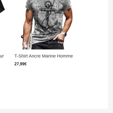
ur
T-Shirt Ancre Marine Homme
27,99
€