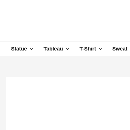
Aller
au
contenu
Statue
Tableau
T-Shirt
Sweat