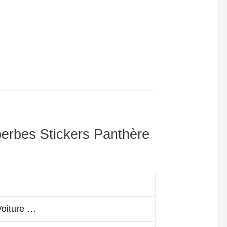
perbes Stickers Panthère
Voiture …