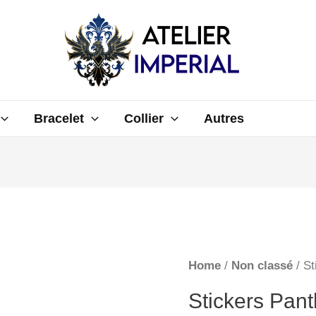
Bracelet
Collier
Autres
Home
/
Non classé
/ St
Stickers Pant