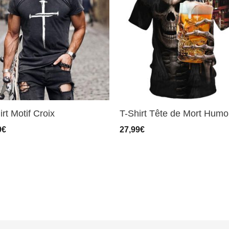
irt Motif Croix
T-Shirt Tête de Mort Humo
9
€
27,99
€