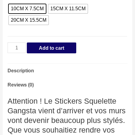
10CM X 7.5CM
15CM X 11.5CM
20CM X 15.5CM
Stickers
Add to cart
Squelette
Gangsta
Description
quantity
Reviews (0)
Attention ! Le Stickers Squelette
Gangsta vient d’arriver et vos murs
vont devenir beaucoup plus stylés.
Que vous souhaitiez rendre vos