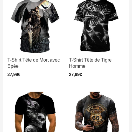
T-Shirt Tête de Mort avec
T-Shirt Tête de Tigre
Epée
Homme
27,99
€
27,99
€