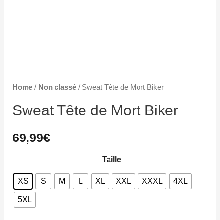
Home
/
Non classé
/ Sweat Tête de Mort Biker
Sweat Tête de Mort Biker
69,99
€
Taille
XS
S
M
L
XL
XXL
XXXL
4XL
5XL