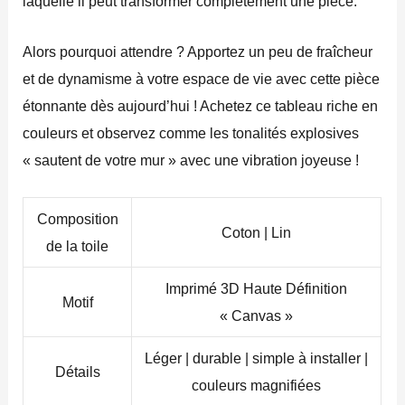
laquelle il peut transformer complètement une pièce.
Alors pourquoi attendre ? Apportez un peu de fraîcheur
et de dynamisme à votre espace de vie avec cette pièce
étonnante dès aujourd’hui ! Achetez ce tableau riche en
couleurs et observez comme les tonalités explosives
« sautent de votre mur » avec une vibration joyeuse !
Composition
Coton | Lin
de la toile
Imprimé 3D Haute Définition
Motif
« Canvas »
Léger | durable | simple à installer |
Détails
couleurs magnifiées