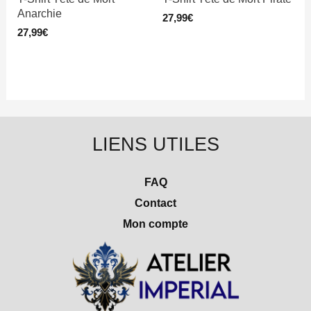
Anarchie
27,99
€
27,99
€
LIENS UTILES
FAQ
Contact
Mon compte