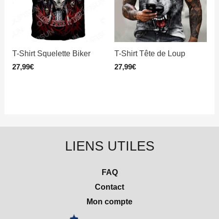
T-Shirt Squelette Biker
T-Shirt Tête de Loup
27,99
€
27,99
€
LIENS UTILES
FAQ
Contact
Mon compte