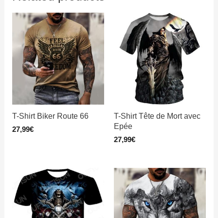
T-Shirt Biker Route 66
T-Shirt Tête de Mort avec
Epée
27,99
€
27,99
€