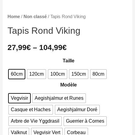
Home
/
Non classé
/ Tapis Rond Viking
Tapis Rond Viking
27,99
€
–
104,99
€
Taille
60cm
120cm
100cm
150cm
80cm
Modèle
Vegvisir
Aegishjalmur et Runes
Casque et Haches
Aegishjalmur Doré
Arbre de Vie Yggdrasil
Guerrier à Cornes
Valknut
Vegvisir Vert
Corbeau