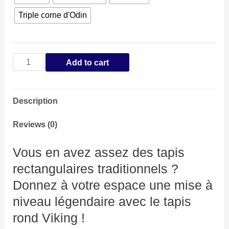
Triple corne d'Odin
Tapis
Add to cart
Rond
Viking
Description
quantity
Reviews (0)
Vous en avez assez des tapis
rectangulaires traditionnels ?
Donnez à votre espace une mise à
niveau légendaire avec le tapis
rond Viking !