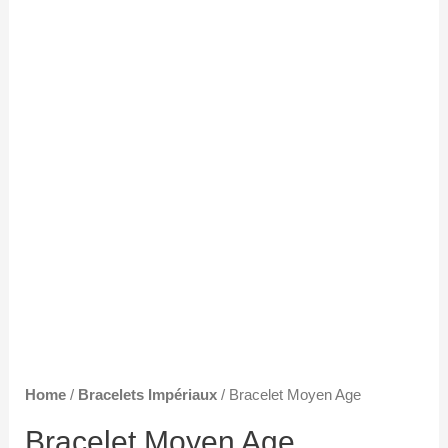
Home
/
Bracelets Impériaux
/ Bracelet Moyen Age
Bracelet Moyen Age