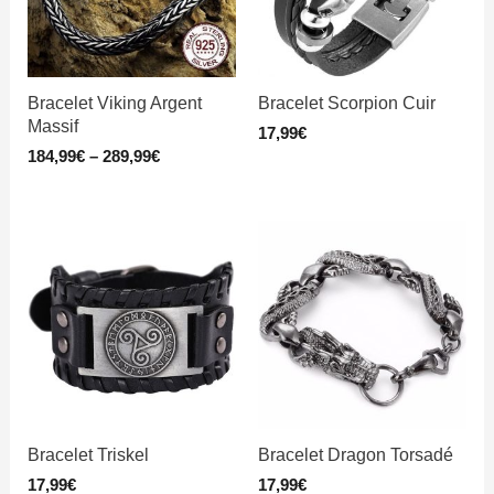
Bracelet Viking Argent
Bracelet Scorpion Cuir
Massif
17,99
€
184,99
€
–
289,99
€
Bracelet Triskel
Bracelet Dragon Torsadé
17,99
€
17,99
€